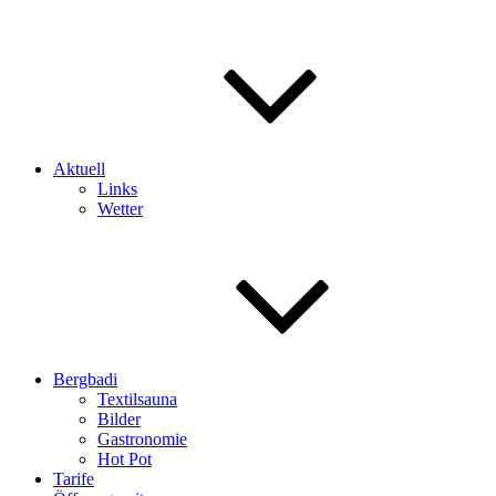
Aktuell
Links
Wetter
Bergbadi
Textilsauna
Bilder
Gastronomie
Hot Pot
Tarife