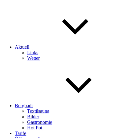
Aktuell
Links
Wetter
Bergbadi
Textilsauna
Bilder
Gastronomie
Hot Pot
Tarife