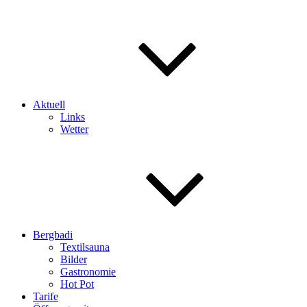
Aktuell
Links
Wetter
Bergbadi
Textilsauna
Bilder
Gastronomie
Hot Pot
Tarife