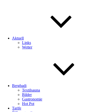
Aktuell
Links
Wetter
Bergbadi
Textilsauna
Bilder
Gastronomie
Hot Pot
Tarife