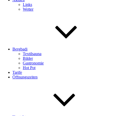
Links
Wetter
Bergbadi
Textilsauna
Bilder
Gastronomie
Hot Pot
Tarife
Öffnungszeiten